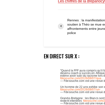
Les chiffres de la drépanoc
Rennes : la manifestatio
soutien à Théo se mue e
affrontements entre jeun
police
EN DIRECT SUR X :