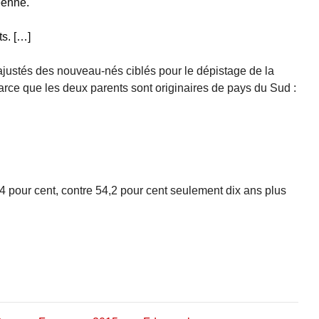
éenne.
ts. […]
ajustés des nouveau-nés ciblés pour le dépistage de la
rce que les deux parents sont originaires de pays du Sud :
,4 pour cent, contre 54,2 pour cent seulement dix ans plus