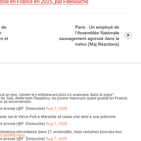
ytose en France en 2015, par Fdesouche
n de
Paris : Un employé de
n
l’Assemblée Nationale
es et
sauvagement agressé dans le
métro (Màj Réactions)