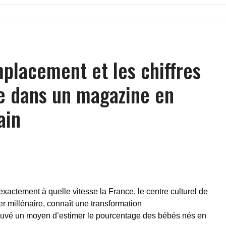
placement et les chiffres
e dans un magazine en
ain
actement à quelle vitesse la France, le centre culturel de
er millénaire, connaît une transformation
ouvé un moyen d’estimer le pourcentage des bébés nés en