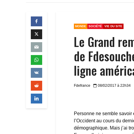
MONDE
SOCIÉTÉ
VIE DU SITE
Le Grand rem
de Fdesouch
ligne améric
Fdefrance
08/02/2017 à 22h34
Personne ne semble savoir ex
l’Occident au cours du derni
démographique. Mais j’ai tr