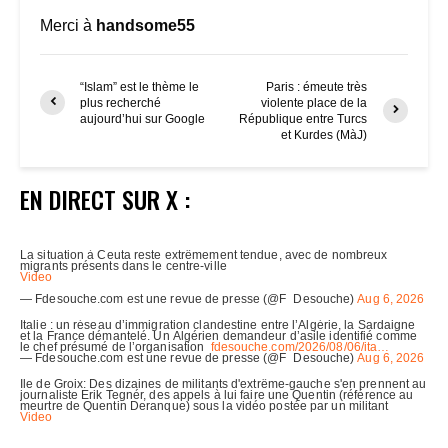
Merci à
handsome55
“Islam” est le thème le
Paris : émeute très
plus recherché
violente place de la
aujourd’hui sur Google
République entre Turcs
et Kurdes (MàJ)
EN DIRECT SUR X :