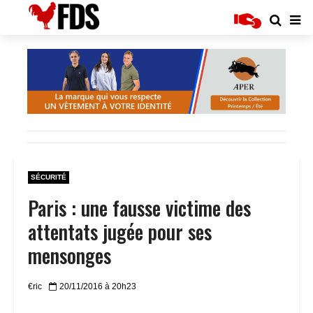
SÉCURITÉ
Paris : une fausse victime des
attentats jugée pour ses
mensonges
€ric
20/11/2016 à 20h23