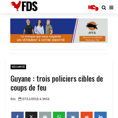
SÉCURITÉ
Guyane : trois policiers cibles de
coups de feu
€ric
07/11/2016 à 3h54