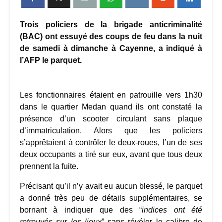
Trois policiers de la brigade anticriminalité
(BAC) ont essuyé des coups de feu dans la nuit
de samedi à dimanche à Cayenne, a indiqué à
l’AFP le parquet.
Les fonctionnaires étaient en patrouille vers 1h30
dans le quartier Medan quand ils ont constaté la
présence d’un scooter circulant sans plaque
d’immatriculation. Alors que les policiers
s’apprêtaient à contrôler le deux-roues, l’un de ses
deux occupants a tiré sur eux, avant que tous deux
prennent la fuite.
Précisant qu’il n’y avait eu aucun blessé, le parquet
a donné très peu de détails supplémentaires, se
bornant à indiquer que des “
indices ont été
retrouvés sur les lieux
” sans révéler le calibre de