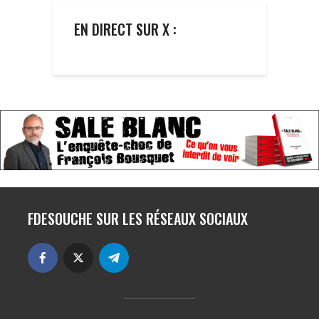
EN DIRECT SUR X :
FDESOUCHE SUR LES RÉSEAUX SOCIAUX