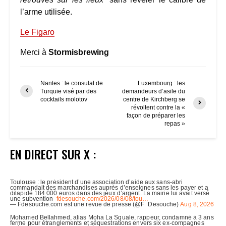
l’arme utilisée.
Le Figaro
Merci à
Stormisbrewing
Nantes : le consulat de
Luxembourg : les
Turquie visé par des
demandeurs d’asile du
cocktails molotov
centre de Kirchberg se
révoltent contre la «
façon de préparer les
repas »
EN DIRECT SUR X :