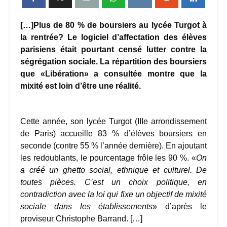
[…]Plus de 80 % de boursiers au lycée Turgot à
la rentrée? Le logiciel d’affectation des élèves
parisiens était pourtant censé lutter contre la
ségrégation sociale. La répartition des boursiers
que «Libération» a consultée montre que la
mixité est loin d’être une réalité.
Cette année, son lycée Turgot (IIIe arrondissement
de Paris) accueille 83 % d’élèves boursiers en
seconde (contre 55 % l’année dernière). En ajoutant
les redoublants, le pourcentage frôle les 90 %. «
On
a créé un ghetto social, ethnique et culturel. De
toutes pièces. C’est un choix politique, en
contradiction avec la loi qui fixe un objectif de mixité
sociale dans les établissements
» d’après le
proviseur Christophe Barrand. […]