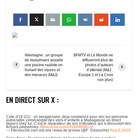
Allemagne : un groupe
BFMTV et Le Monde ne
de musulmans assaille
diffuseront plus de
une piscine nudiste en
photos d’auteurs
hurlant des injures et
d’attentat (MàJ :
des menaces (MàJ)
Europe 1 et La Croix
non plus)
EN DIRECT SUR X :