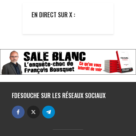
EN DIRECT SUR X :
FDESOUCHE SUR LES RÉSEAUX SOCIAUX