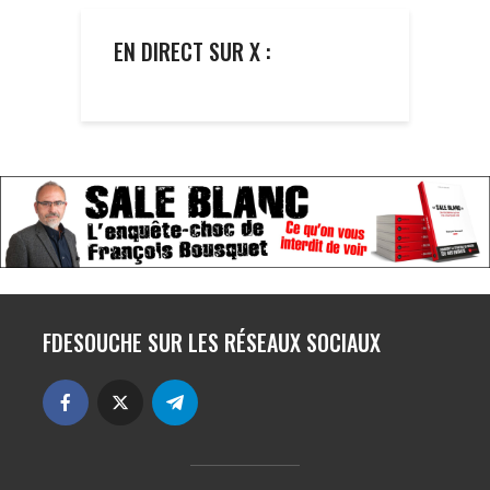
EN DIRECT SUR X :
FDESOUCHE SUR LES RÉSEAUX SOCIAUX