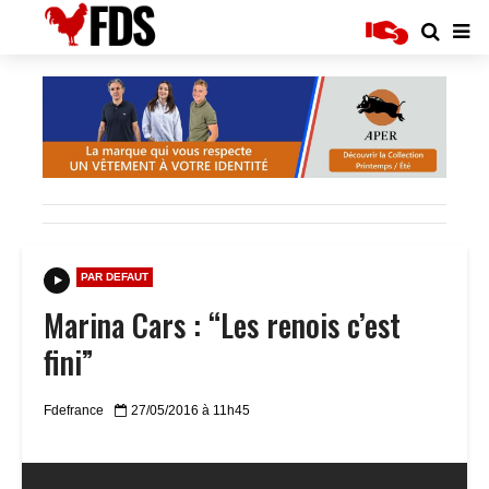
PAR DEFAUT
Marina Cars : “Les renois c’est
fini”
Fdefrance
27/05/2016 à 11h45