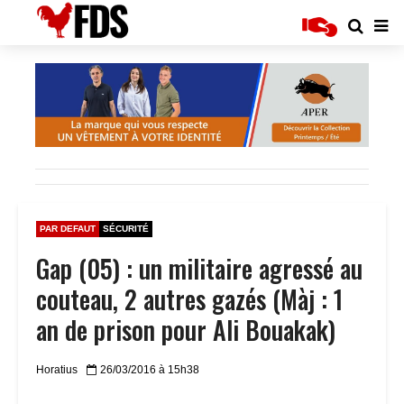
PAR DEFAUT
SÉCURITÉ
Gap (05) : un militaire agressé au
couteau, 2 autres gazés (Màj : 1
an de prison pour Ali Bouakak)
Horatius
26/03/2016 à 15h38