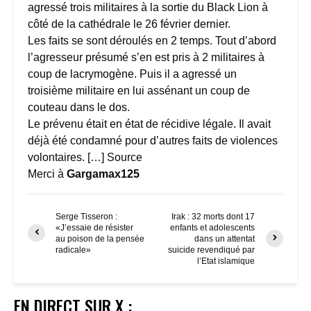
agressé trois militaires à la sortie du Black Lion à
côté de la cathédrale le 26 février dernier.
Les faits se sont déroulés en 2 temps. Tout d’abord
l’agresseur présumé s’en est pris à 2 militaires à
coup de lacrymogène. Puis il a agressé un
troisième militaire en lui assénant un coup de
couteau dans le dos.
Le prévenu était en état de récidive légale. Il avait
déjà été condamné pour d’autres faits de violences
volontaires. […]
Source
Merci à
Gargamax125
Serge Tisseron :
Irak : 32 morts dont 17
«J’essaie de résister
enfants et adolescents
au poison de la pensée
dans un attentat
radicale»
suicide revendiqué par
l’Etat islamique
EN DIRECT SUR X :