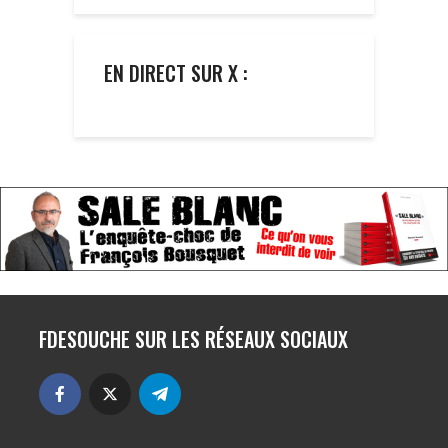
EN DIRECT SUR X :
FDESOUCHE SUR LES RÉSEAUX SOCIAUX