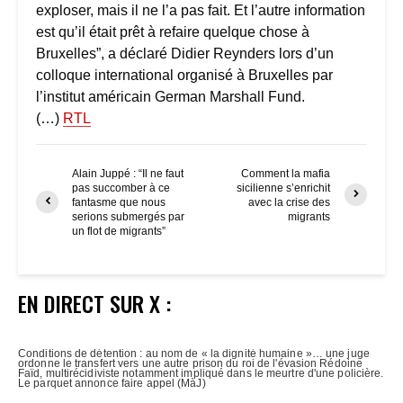
exploser, mais il ne l’a pas fait. Et l’autre information
est qu’il était prêt à refaire quelque chose à
Bruxelles”, a déclaré Didier Reynders lors d’un
colloque international organisé à Bruxelles par
l’institut américain German Marshall Fund.
(…)
RTL
Alain Juppé : “Il ne faut
Comment la mafia
pas succomber à ce
sicilienne s’enrichit
fantasme que nous
avec la crise des
serions submergés par
migrants
un flot de migrants”
EN DIRECT SUR X :