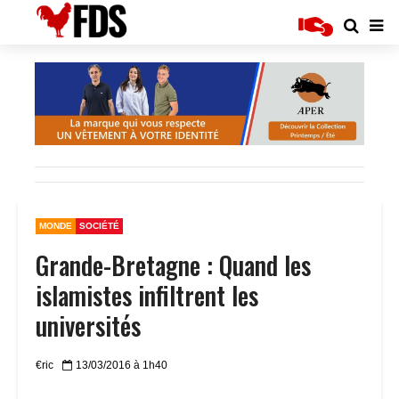
MONDE
SOCIÉTÉ
Grande-Bretagne : Quand les
islamistes infiltrent les
universités
€ric
13/03/2016 à 1h40