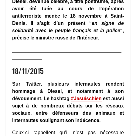
Diesel, devenue célèbre, à titre posthume, après
avoir été tuée au cours de l’opération
antiterroriste menée le 18 novembre à Saint-
Denis. Il s’agit d’un présent “
en signe de
solidarité avec le peuple français et la police
“,
précise le ministre russe de l’Intérieur.
________________________________________
___________
18/11/2015
Sur Twitter, plusieurs internautes rendent
hommage à Diesel, et notamment à son
dévouement. Le hashtag
#Jesuischien
est aussi
sujet à de nombreux débats sur les réseaux
sociaux, entre défenseurs des animaux et
internautes soulignant son indécence.
Ceux-ci rappellent qu’il n’est pas nécessaire