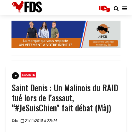
SOCIÉTÉ
Saint Denis : Un Malinois du RAID
tué lors de l’assaut,
“#JeSuisChien” fait débat (Màj)
€ric
21/11/2015 à 22h26