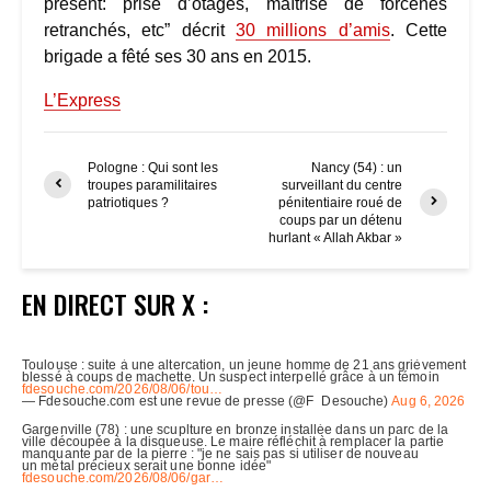
présent: prise d’otages, maîtrise de forcenés
retranchés, etc” décrit
30 millions d’amis
. Cette
brigade a fêté ses 30 ans en 2015.
L’Express
Pologne : Qui sont les
Nancy (54) : un
troupes paramilitaires
surveillant du centre
patriotiques ?
pénitentiaire roué de
coups par un détenu
hurlant « Allah Akbar »
EN DIRECT SUR X :