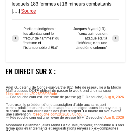
lesquels 183 femmes et 16 mineurs combattants.
[….]
Source
Parti des Indigènes :
Jacques Myard (LR) :
les attentats sont le
“ceux qui nous ont
“retour de flammes” du
attaqué était à
“racisme et
l’intérieur, c’est une
l’islamophobie d’État”
cinquième colonne”
EN DIRECT SUR X :