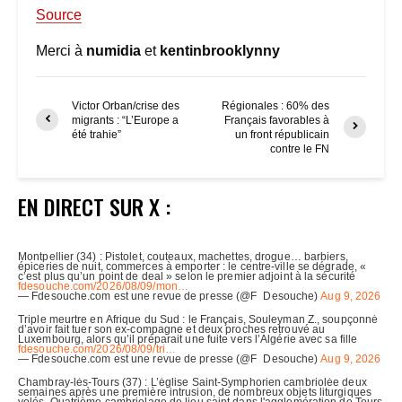
Source
Merci à
numidia
et
kentinbrooklynny
Victor Orban/crise des
Régionales : 60% des
migrants : “L’Europe a
Français favorables à
été trahie”
un front républicain
contre le FN
EN DIRECT SUR X :