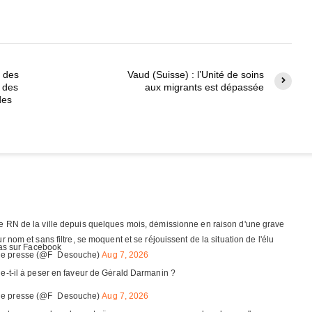
t des
Vaud (Suisse) : l’Unité de soins
r des
aux migrants est dépassée
des