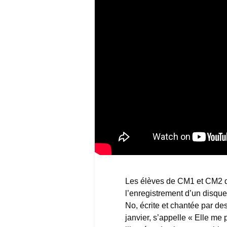
Les élèves de CM1 et CM2 de
l’enregistrement d’un disque
No, écrite et chantée par de
janvier, s’appelle « Elle me