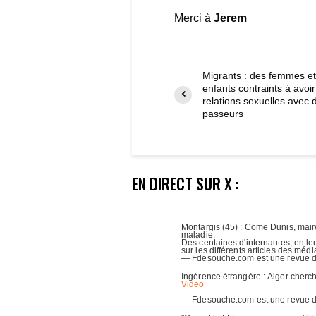
Merci à
Jerem
Migrants : des femmes e
enfants contraints à avoi
relations sexuelles avec 
passeurs
EN DIRECT SUR X :