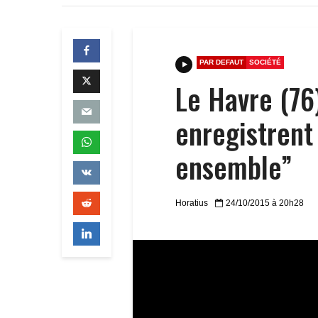
PAR DEFAUT
SOCIÉTÉ
Le Havre (76)
enregistrent
ensemble”
Horatius
24/10/2015 à 20h28