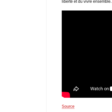
liberté et du vivre ensembl
Source