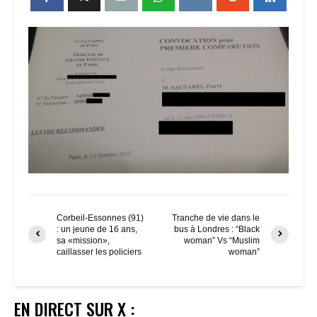
Corbeil-Essonnes (91)
Tranche de vie dans le
: un jeune de 16 ans,
bus à Londres : “Black
sa «mission»,
woman” Vs “Muslim
caillasser les policiers
woman”
EN DIRECT SUR X :