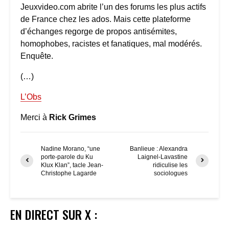
Jeuxvideo.com abrite l’un des forums les plus actifs
de France chez les ados. Mais cette plateforme
d’échanges regorge de propos antisémites,
homophobes, racistes et fanatiques, mal modérés.
Enquête.
(…)
L’Obs
Merci à
Rick Grimes
Nadine Morano, “une
Banlieue : Alexandra
porte-parole du Ku
Laignel-Lavastine
Klux Klan”, tacle Jean-
ridiculise les
Christophe Lagarde
sociologues
EN DIRECT SUR X :