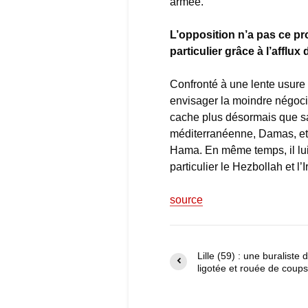
armée.
L’opposition n’a pas ce pr
particulier grâce à l’afflux
Confronté à une lente usure 
envisager la moindre négociat
cache plus désormais que sa p
méditerranéenne, Damas, et l
Hama. En même temps, il lui
particulier le Hezbollah et l’I
source
Lille (59) : une buraliste
ligotée et rouée de coups