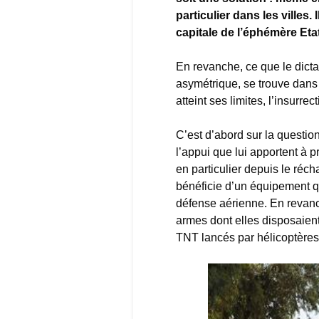
particulier dans les villes.
capitale de l’éphémère Eta
En revanche, ce que le dicta
asymétrique, se trouve dans 
atteint ses limites, l’insurr
C’est d’abord sur la questio
l’appui que lui apportent à p
en particulier depuis le réch
bénéficie d’un équipement qu
défense aérienne. En revanch
armes dont elles disposaient 
TNT lancés par hélicoptère