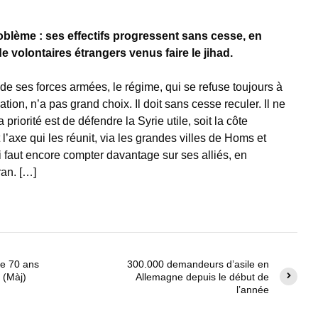
oblème : ses effectifs progressent sans cesse, en
 de volontaires étrangers venus faire le jihad.
de ses forces armées, le régime, qui se refuse toujours à
ion, n’a pas grand choix. Il doit sans cesse reculer. Il ne
riorité est de défendre la Syrie utile, soit la côte
’axe qui les réunit, via les grandes villes de Homs et
 faut encore compter davantage sur ses alliés, en
ran. […]
 de 70 ans
300.000 demandeurs d’asile en
 (Màj)
Allemagne depuis le début de
l’année