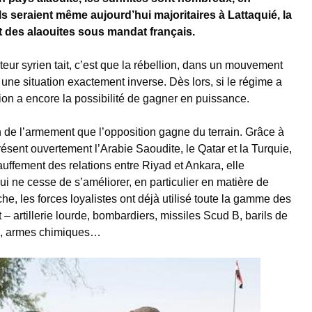
 Ils seraient même aujourd’hui majoritaires à Lattaquié, la
t des alaouites sous mandat français.
teur syrien tait, c’est que la rébellion, dans un mouvement
une situation exactement inverse. Dès lors, si le régime a
ection a encore la possibilité de gagner en puissance.
n de l’armement que l’opposition gagne du terrain. Grâce à
résent ouvertement l’Arabie Saoudite, le Qatar et la Turquie,
auffement des relations entre Riyad et Ankara, elle
i ne cesse de s’améliorer, en particulier en matière de
e, les forces loyalistes ont déjà utilisé toute la gamme des
– artillerie lourde, bombardiers, missiles Scud B, barils de
s, armes chimiques…