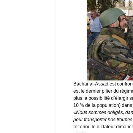
Bachar al-Assad est confron
est le dernier pilier du régim
plus la possibilité d’élargi
10 % de la population) dans l
«
Nous sommes obligés, dans
pour transporter nos troupe
reconnu le dictateur dimanch