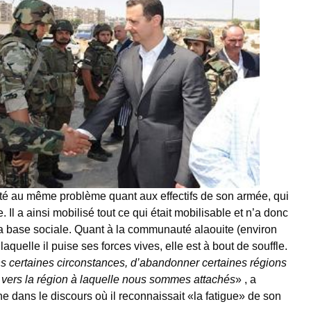
té au même problème quant aux effectifs de son armée, qui
e. Il a ainsi mobilisé tout ce qui était mobilisable et n’a donc
r sa base sociale. Quant à la communauté alaouite (environ
aquelle il puise ses forces vives, elle est à bout de souffle.
 certaines circonstances, d’abandonner certaines régions
s vers la région à laquelle nous sommes attachés
» , a
e dans le discours où il reconnaissait «la fatigue» de son