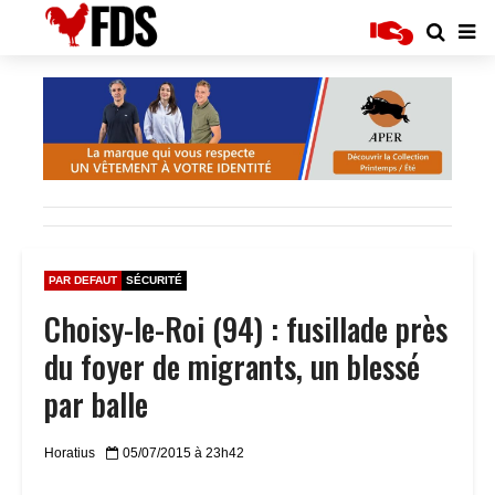
PAR DEFAUT
SÉCURITÉ
Choisy-le-Roi (94) : fusillade près
du foyer de migrants, un blessé
par balle
Horatius
05/07/2015 à 23h42