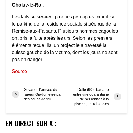
Choisy-le-Roi.
Les faits se seraient produits peu après minuit, sur
le parking de la résidence sociale située rue de la
Remise-aux-Faisans. Plusieurs hommes cagoulés
ont pris la fuite après les tirs. Selon les premiers
éléments recueillis, un projectile a traversé la
cuisse gauche de la victime, dont les jours ne sont
pas en danger.
Source
Guyane : l’arrivée du
Delle (90) : bagarre
rapeur Gradur fêtée par
entre une quarantaine
des coups de feu
de personnes à la
piscine, deux blessés
EN DIRECT SUR X :