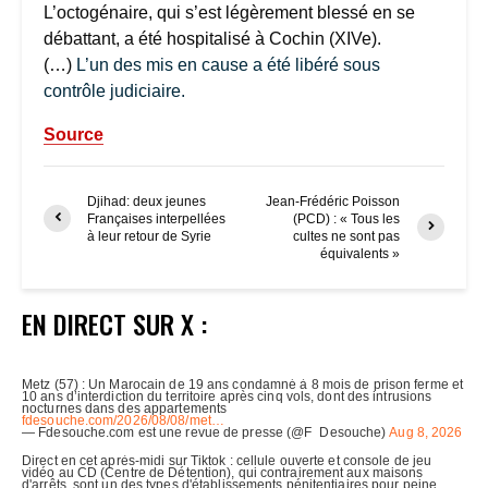
L’octogénaire, qui s’est légèrement blessé en se
débattant, a été hospitalisé à Cochin (XIVe).
(…)
L’un des mis en cause a été libéré sous
contrôle judiciaire.
Source
Djihad: deux jeunes
Jean-Frédéric Poisson
Françaises interpellées
(PCD) : « Tous les
à leur retour de Syrie
cultes ne sont pas
équivalents »
EN DIRECT SUR X :