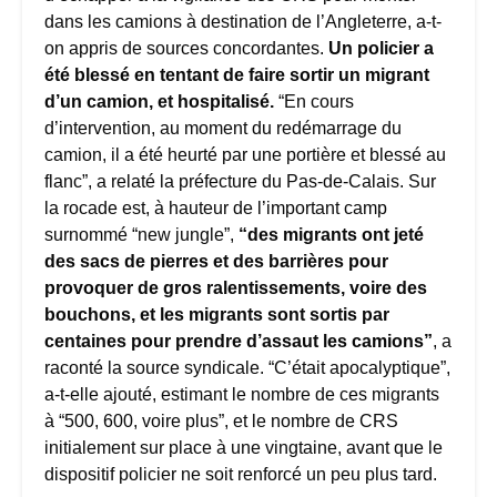
dans les camions à destination de l’Angleterre, a-t-
on appris de sources concordantes.
Un policier a
été blessé en tentant de faire sortir un migrant
d’un camion, et hospitalisé.
“En cours
d’intervention, au moment du redémarrage du
camion, il a été heurté par une portière et blessé au
flanc”, a relaté la préfecture du Pas-de-Calais. Sur
la rocade est, à hauteur de l’important camp
surnommé “new jungle”,
“des migrants ont jeté
des sacs de pierres et des barrières pour
provoquer de gros ralentissements, voire des
bouchons, et les migrants sont sortis par
centaines pour prendre d’assaut les camions”
, a
raconté la source syndicale. “C’était apocalyptique”,
a-t-elle ajouté, estimant le nombre de ces migrants
à “500, 600, voire plus”, et le nombre de CRS
initialement sur place à une vingtaine, avant que le
dispositif policier ne soit renforcé un peu plus tard.