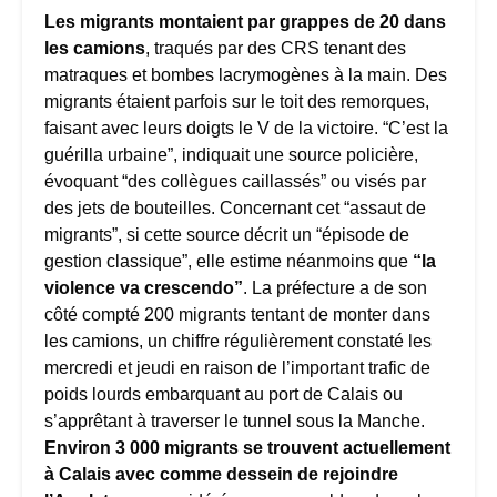
Les migrants montaient par grappes de 20 dans
les camions
, traqués par des CRS tenant des
matraques et bombes lacrymogènes à la main. Des
migrants étaient parfois sur le toit des remorques,
faisant avec leurs doigts le V de la victoire. “C’est la
guérilla urbaine”, indiquait une source policière,
évoquant “des collègues caillassés” ou visés par
des jets de bouteilles. Concernant cet “assaut de
migrants”, si cette source décrit un “épisode de
gestion classique”, elle estime néanmoins que
“la
violence va crescendo”
. La préfecture a de son
côté compté 200 migrants tentant de monter dans
les camions, un chiffre régulièrement constaté les
mercredi et jeudi en raison de l’important trafic de
poids lourds embarquant au port de Calais ou
s’apprêtant à traverser le tunnel sous la Manche.
Environ 3 000 migrants se trouvent actuellement
à Calais avec comme dessein de rejoindre