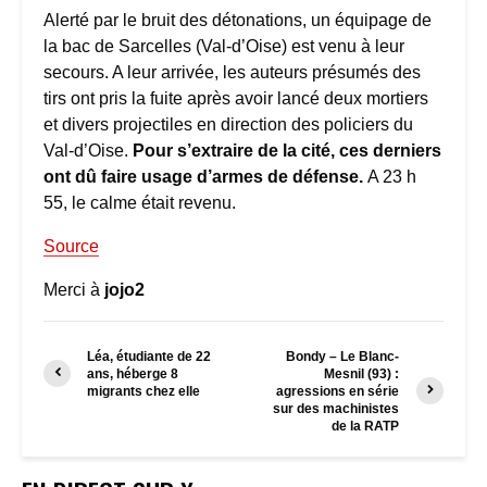
Alerté par le bruit des détonations, un équipage de
la bac de Sarcelles (Val-d’Oise) est venu à leur
secours. A leur arrivée, les auteurs présumés des
tirs ont pris la fuite après avoir lancé deux mortiers
et divers projectiles en direction des policiers du
Val-d’Oise.
Pour s’extraire de la cité, ces derniers
ont dû faire usage d’armes de défense.
A 23 h
55, le calme était revenu.
Source
Merci à
jojo2
Léa, étudiante de 22
Bondy – Le Blanc-
ans, héberge 8
Mesnil (93) :
migrants chez elle
agressions en série
sur des machinistes
de la RATP