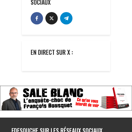
SOCIAUX
EN DIRECT SUR X :
FDESOUCHE SUR LES RÉSEAUX SOCIAUX