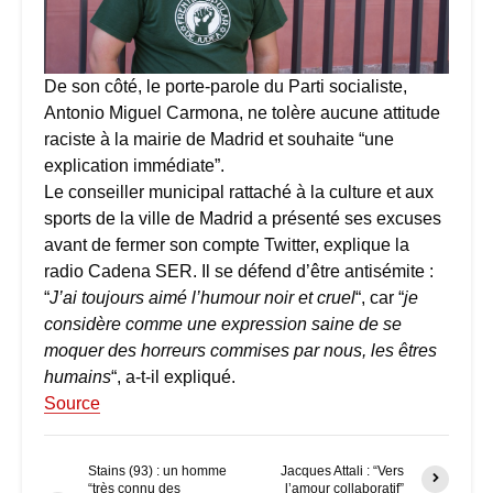
De son côté, le porte-parole du Parti socialiste,
Antonio Miguel Carmona, ne tolère aucune attitude
raciste à la mairie de Madrid et souhaite “une
explication immédiate”.
Le conseiller municipal rattaché à la culture et aux
sports de la ville de Madrid a présenté ses excuses
avant de fermer son compte Twitter, explique la
radio Cadena SER. Il se défend d’être antisémite :
“
J’ai toujours aimé l’humour noir et cruel
“, car “
je
considère comme une expression saine de se
moquer des horreurs commises par nous, les êtres
humains
“, a-t-il expliqué.
Source
Stains (93) : un homme
Jacques Attali : “Vers
“très connu des
l’amour collaboratif”