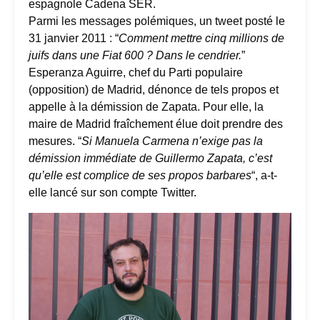
espagnole Cadena SER.
Parmi les messages polémiques, un tweet posté le
31 janvier 2011 : “
Comment mettre cinq millions de
juifs dans une Fiat 600 ? Dans le cendrier.
”
Esperanza Aguirre, chef du Parti populaire
(opposition) de Madrid, dénonce de tels propos et
appelle à la démission de Zapata. Pour elle, la
maire de Madrid fraîchement élue doit prendre des
mesures. “
Si Manuela Carmena n’exige pas la
démission immédiate de Guillermo Zapata, c’est
qu’elle est complice de ses propos barbares
“, a-t-
elle lancé sur son compte Twitter.