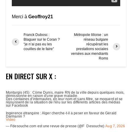
Merci à
Geoffroy21
Franck Dubosc :
Métropole lilloise : un
Blaguer sur le Coran ?
réseau bulgare
“je n’ai pas eu les
récupérait les
couilles de le faire”
prestations sociales
versées aux mendiants
Roms
EN DIRECT SUR X :