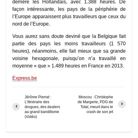
derrière les Hollandais, avec 1.388 heures. De
façon intéressante, les pays de la périphérie de
l’Europe apparaissent plus travailleurs que ceux du
nord de l’Europe.
Vous aurez sans doute deviné que la Belgique fait
partie des pays les moins travailleurs (1 570
heures), néanmoins, elle fait mieux que sa grande
voisine hexagonale, puisqu’on n’a travaillé en
moyenne « que » 1.489 heures en France en 2013.
Express.be
Jérôme Pierrat :
Moscou : Christophe
L’itinéraire des
de Margerie, PDG de
drogues, des dealers
Total, meurt dans le
au grand banditisme
crash de son jet
(Vidéo)