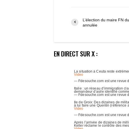
L’élection du maire FN d
annulée
EN DIRECT SUR X :