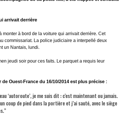
i arrivait derrière
 à monter à bord de la voiture qui arrivait derrière. Cet
 commissariat. La police judiciaire a interpellé deux
t un Nantais, lundi.
en jeudi soir pour ces faits. Le parquet a requis leur
er de Ouest-France du 16/10/2014 est plus précise :
eau ‘autoroute’, je me suis dit : c’est maintenant ou jamais.
 un coup de pied dans la portière et j’ai sauté, avec le siège
ns.”