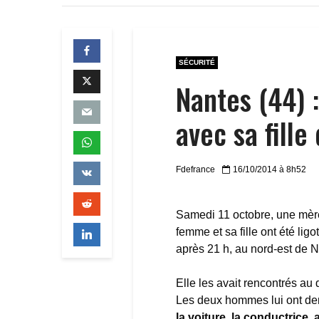
SÉCURITÉ
Nantes (44) 
avec sa fille
Fdefrance
16/10/2014 à 8h52
Samedi 11 octobre, une mère
femme et sa fille ont été li
après 21 h, au nord-est de N
Elle les avait rencontrés au d
Les deux hommes lui ont de
la voiture, la conductrice,