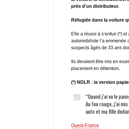
près d’un distributeur.
Réfugiée dans la voiture qu
Elle a réussi à s’enfuir (*) et
automobiliste l’a emmenée au
suspects âgés de 33 ans don
Ils devaient être mis en exam
placement en détention.
(*) NDLR : la version papi
“Quand j’ai vu le pann
Au feu rouge, j’ai mis
auto et ma fille deda
Ouest-France