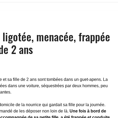
: ligotée, menacée, frappée
 de 2 ans
 et sa fille de 2 ans sont tombées dans un guet-apens. La
gotées dans une voiture, séquestrées par deux hommes, peu
antes.
omicile de la nourrice qui gardait sa fille pour la journée.
mandé de les déposer non loin de là.
Une fois à bord de
 accompagnée de sa petite fille, a été frappée et conduite