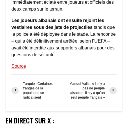
immédiatement éclaté entre joueurs et officiels des
deux camps sur le terrain.
Les joueurs albanais ont ensuite rejoint les
vestiaires sous des jets de projectiles
tandis que
la police a été déployée dans le stade. La rencontre
– qui a été définitivement arrêtée, selon l’UEFA –
avait été interdite aux supporters albanais pour des
questions de sécurité.
Source
Turquie : Certaines
Manuel Valls : « Il n’y a
franges de la
pas de peuple
population se
alsacien. Il n’y a qu’un
radicalisent
seul peuple français »
EN DIRECT SUR X :