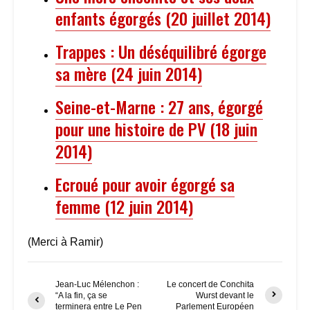
enfants égorgés (20 juillet 2014)
Trappes : Un déséquilibré égorge
sa mère (24 juin 2014)
Seine-et-Marne : 27 ans, égorgé
pour une histoire de PV (18 juin
2014)
Ecroué pour avoir égorgé sa
femme (12 juin 2014)
(Merci à Ramir)
Jean-Luc Mélenchon :
Le concert de Conchita
“A la fin, ça se
Wurst devant le
terminera entre Le Pen
Parlement Européen