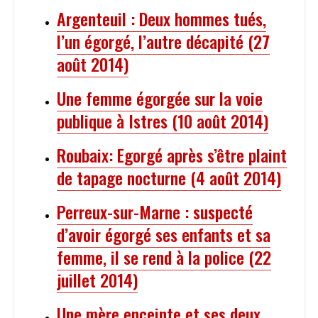
Argenteuil : Deux hommes tués,
l’un égorgé, l’autre décapité (27
août 2014)
Une femme égorgée sur la voie
publique à Istres (10 août 2014)
Roubaix: Egorgé après s’être plaint
de tapage nocturne (4 août 2014)
Perreux-sur-Marne : suspecté
d’avoir égorgé ses enfants et sa
femme, il se rend à la police (22
juillet 2014)
Une mère enceinte et ses deux