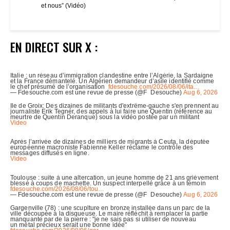
et nous” (Vidéo)
EN DIRECT SUR X :