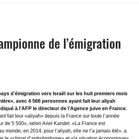
ampionne de l’émigration
pays d’émigration vers Israël sur les huit premiers mois
ière», avec 4 566 personnes ayant fait leur aliyah
ndiqué à l’AFP le directeur de l’Agence juive en France.
 fait leur «aliyah» depuis la France sur toute l’année
our de 5 500», selon Ariel Kandel. «La France est
u monde, en 2014, pour l’aliyah, elle ne l’a jamais été», a
ite le «climat d’antisémitisme» et «la situation économique»