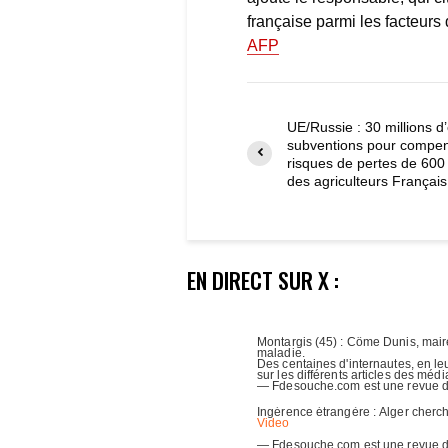
française parmi les facteurs 
AFP
UE/Russie : 30 millions d
subventions pour compen
risques de pertes de 600 
des agriculteurs Français
EN DIRECT SUR X :