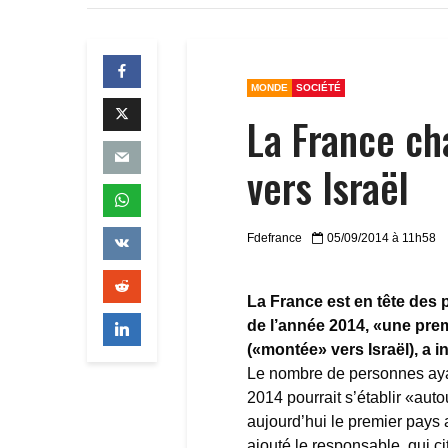
MONDE
SOCIÉTÉ
La France ch
vers Israël
Fdefrance
05/09/2014 à 11h58
La France est en tête des 
de l’année 2014, «une prem
(«montée» vers Israël), a i
Le nombre de personnes ayant
2014 pourrait s’établir «aut
aujourd’hui le premier pays a
ajouté le responsable, qui c