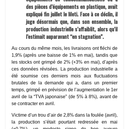
des pièces d’équipements en plastique, avait
expliqué fin juillet le Meti. Face à ce déclin, il
juge désormais que, dans son ensemble, la
production industrielle s’affaiblit, alors qu’il
l’estimait auparavant “en stagnation”.
Au cours du même mois, les livraisons ont fléchi de
1,9% (après une baisse de 1% en mai), tandis que
les stocks ont grimpé de 2% (+3% en mai), d’après
ces données révisées. La production industrielle a
été soumise ces derniers mois aux fluctuations
brutales de la demande qui a, dans un premier
temps, grimpé en prévision de l’augmentation le 1er
avril de la “TVA japonaise” (de 5% à 8%), avant de
se contracter en avril.
Victime d’un trou d’air de 2,8% dans la foulée (avril),
la production s’était pourtant redressée en mai
(+0,7%), un modeste signe de bon augure