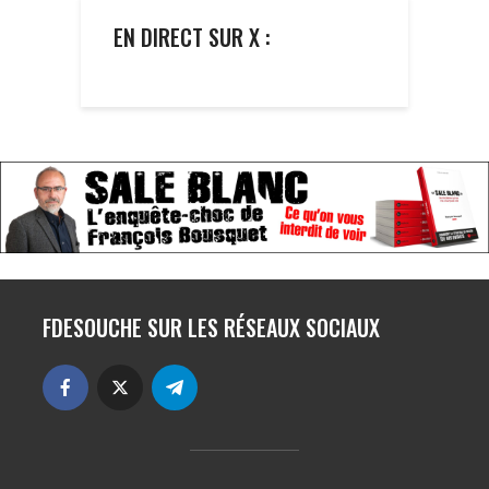
EN DIRECT SUR X :
FDESOUCHE SUR LES RÉSEAUX SOCIAUX