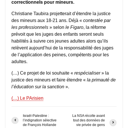
correctionnels pour mineurs.
Christiane Taubira projetterait d’étendre la justice
des mineurs aux 18-21 ans. Déjà «
contestée par
les professionnels
» selon
le Figaro
, la réforme
prévoit que les juges des enfants seront seuls
habilités à suivre ces jeunes adultes alors qu’ils
relèvent aujourd’hui de la responsabilité des juges
de l’application des peines, compétents pour les
adultes.
(…) Ce projet de loi souhaite «
respécialiser
» la
justice des mineurs et faire étendre «
la primauté de
l’éducation sur la sanction
».
(…) Le PArisien
Israël-Palestine :
La NSA récolte avant
l’indignation sélective
tout des données de
de François Hollande
vie privée de gens