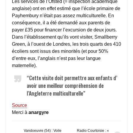
Les services de l’Ofsted (= inspection académique
anglaise) ont en effet estimé que l’école primaire de
Payhembury n’était pas assez multiculturelle. En
conséquence, il a été demandé aux parents de
payer £35 pour financer l’excursion de deux jours.
Dans l’établissement qu’ils vont visiter, Smallberry
Green, à l’ouest de Londres, les trois quarts des 410
écoliers sont issus des minorités (et pour 50%
d’entre eux, l’anglais n’est pas leur langue
maternelle).
“Cette visite doit permettre aux enfants d’
avoir une meilleur compréhension de
l’Angleterre multiculturelle”
Source
Merci à
anargyre
Vandoeuvre (54) : Voile
Radio Courtoisie : «