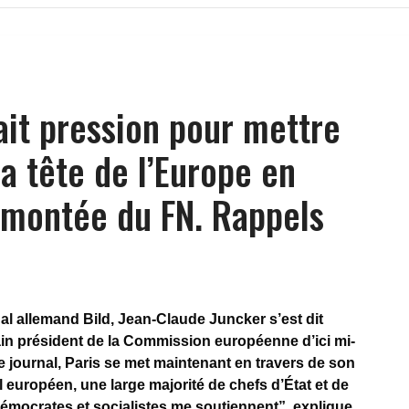
ait pression pour mettre
a tête de l’Europe en
 montée du FN. Rappels
al allemand Bild, Jean-Claude Juncker s’est dit
ain président de la Commission européenne d’ici mi-
le journal, Paris se met maintenant en travers de son
l européen, une large majorité de chefs d’État et de
mocrates et socialistes me soutiennent”, explique