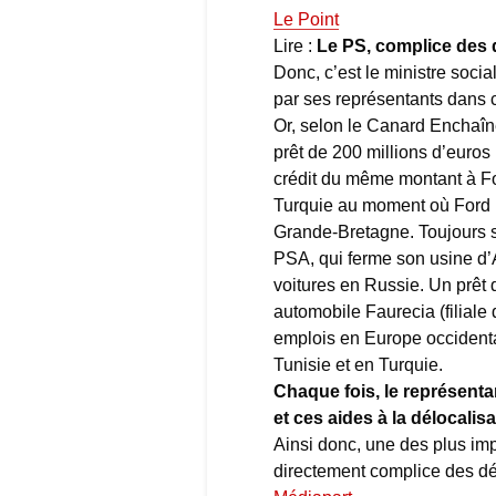
Le Point
Lire :
Le PS, complice des 
Donc, c’est le ministre soci
par ses représentants dans
Or, selon le Canard Enchaîn
prêt de 200 millions d’euros
crédit du même montant à Fo
Turquie au moment où Ford 
Grande-Bretagne. Toujours s
PSA, qui ferme son usine d’A
voitures en Russie. Un prêt d
automobile Faurecia (filiale
emplois en Europe occidental
Tunisie et en Turquie.
Chaque fois, le représenta
et ces aides à la délocalisa
Ainsi donc, une des plus im
directement complice des dé