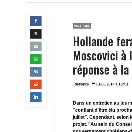
POLITIQUE
Hollande fer
Moscovici à l
réponse à la
Fdefrance
01/06/2014 à 11h01
Dans un entretien au journ
“confiant d’être élu proch
juillet”. Cependant, selon 
projet. “Au sein du Consei
gouvernement chrétiens-dé