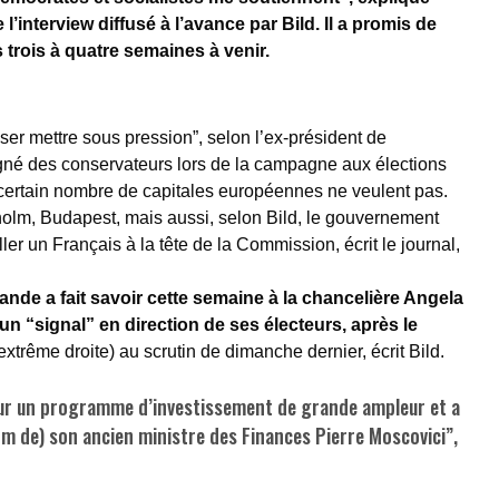
l’interview diffusé à l’avance par Bild. Il a promis de
s trois à quatre semaines à venir.
sser mettre sous pression”, selon l’ex-président de
gné des conservateurs lors de la campagne aux élections
ertain nombre de capitales européennes ne veulent pas.
holm, Budapest, mais aussi, selon Bild, le gouvernement
ller un Français à la tête de la Commission, écrit le journal,
ande a fait savoir cette semaine à la chancelière Angela
’un “signal” en direction de ses électeurs, après le
extrême droite) au scrutin de dimanche dernier, écrit Bild.
pour un programme d’investissement de grande ampleur et a
nom de) son ancien ministre des Finances Pierre Moscovici”,