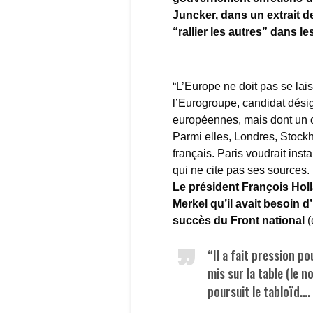
Juncker, dans un extrait de 
“rallier les autres” dans le
“L’Europe ne doit pas se lai
l’Eurogroupe, candidat dési
européennes, mais dont un c
Parmi elles, Londres, Stock
français. Paris voudrait insta
qui ne cite pas ses sources.
Le président François Holl
Merkel qu’il avait besoin d
succès du Front national
(
“Il a fait pression 
mis sur la table (le 
poursuit le tabloïd….