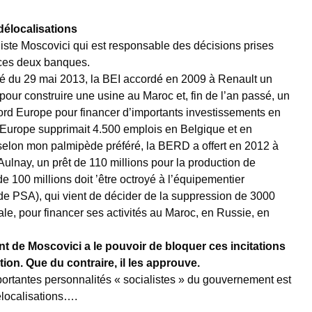
délocalisations
aliste Moscovici qui est responsable des décisions prises
 ces deux banques.
é du 29 mai 2013, la BEI accordé en 2009 à Renault un
 pour construire une usine au Maroc et, fin de l’an passé, un
rd Europe pour financer d’importants investissements en
Europe supprimait 4.500 emplois en Belgique et en
elon mon palmipède préféré, la BERD a offert en 2012 à
ulnay, un prêt de 110 millions pour la production de
e 100 millions doit ’être octroyé à l’équipementier
 de PSA), qui vient de décider de la suppression de 3000
e, pour financer ses activités au Maroc, en Russie, en
nt de Moscovici a le pouvoir de bloquer ces incitations
tion. Que du contraire, il les approuve.
portantes personnalités « socialistes » du gouvernement est
localisations….