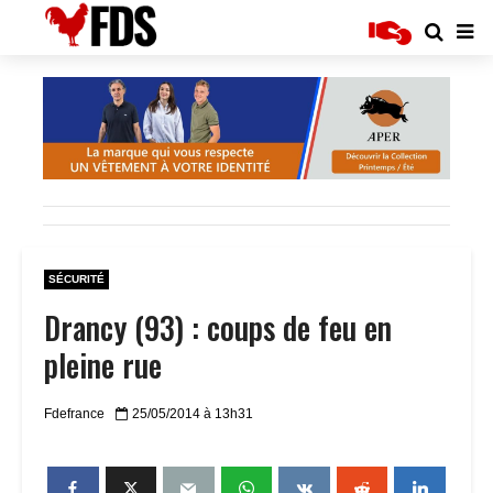
SÉCURITÉ
Drancy (93) : coups de feu en
pleine rue
Fdefrance
25/05/2014 à 13h31