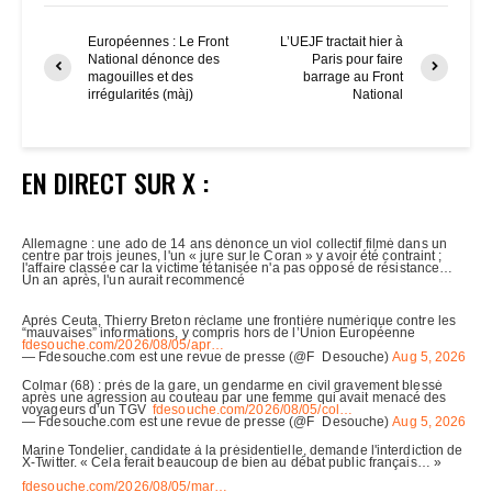
Européennes : Le Front
L’UEJF tractait hier à
National dénonce des
Paris pour faire
magouilles et des
barrage au Front
irrégularités (màj)
National
EN DIRECT SUR X :