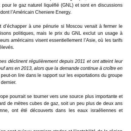
x pour le gaz naturel liquéfié (GNL) et sont en discussions
, dont l’Américain Cheniere Energy.
t d’échapper à une pénurie si Moscou venait à fermer le
isons politiques, mais le prix du GNL exclut un usage à
urs américains visent essentiellement l’Asie, où les tarifs
élevés.
es déclinent régulièrement depuis 2011 et ont atteint leur
euf ans en 2013, alors que la demande continue à croître en
, peut-on lire dans le rapport sur les exportations du groupe
dernier.
urope pourrait se tourner vers une source plus importante et
iard de mètres cubes de gaz, soit un peu plus de deux ans
ne, ont été découverts dans les eaux israéliennes et