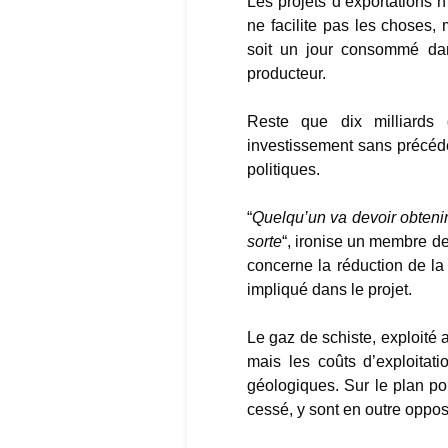
Les projets d’exportations n
ne facilite pas les choses,
soit un jour consommé da
producteur.
Reste que dix milliards 
investissement sans précéden
politiques.
“
Quelqu’un va devoir obtenir
sorte
“, ironise un membre de
concerne la réduction de l
impliqué dans le projet.
Le gaz de schiste, exploité
mais les coûts d’exploitat
géologiques. Sur le plan po
cessé, y sont en outre oppo