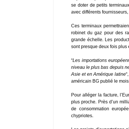
se doter de petits terminau
avec différents fournisseurs
Ces terminaux permettraien
robinet du gaz pour des ra
grande échelle. Les producte
sont presque deux fois plus 
“
Les importations européenn
niveau le plus bas depuis n
Asie et en Amérique latine
“
américain BG publié le mois 
Pour alléger la facture, l’E
plus proche. Près d’un mill
de consommation européen
chypriotes.