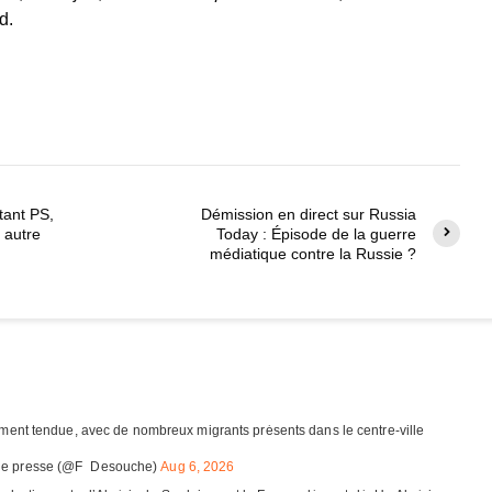
d.
tant PS,
Démission en direct sur Russia
 autre
Today : Épisode de la guerre
médiatique contre la Russie ?