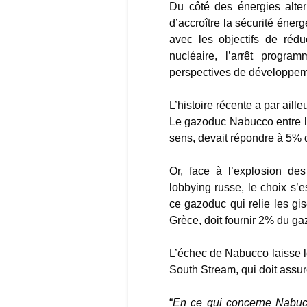
Du côté des énergies altern
d’accroître la sécurité éner
avec les objectifs de réd
nucléaire, l’arrêt progr
perspectives de développem
L’histoire récente a par aill
Le gazoduc Nabucco entre l’A
sens, devait répondre à 5% 
Or, face à l’explosion des
lobbying russe, le choix s’e
ce gazoduc qui relie les gis
Grèce, doit fournir 2% du 
L’échec de Nabucco laisse 
South Stream, qui doit assur
“
En ce qui concerne Nabucc