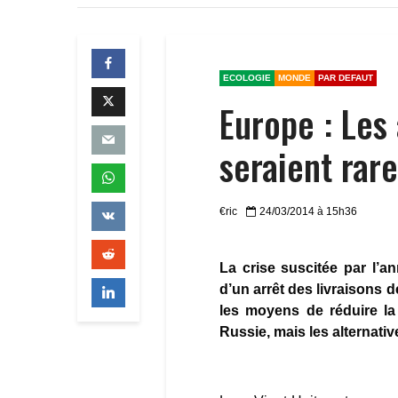
ECOLOGIE
MONDE
PAR DEFAUT
Europe : Les 
seraient rar
€ric
24/03/2014 à 15h36
La crise suscitée par l’
d’un arrêt des livraisons d
les moyens de réduire l
Russie, mais les alternativ