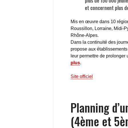
plus de 150 000 jeun
et concernent plus de
Mis en œuvre dans 10 régio
Roussillon, Lorraine, Midi-P
Rhône-Alpes.
Dans la continuité des jour
propose aux établissements 
leur permettre de prolonger
plus
.
Site officiel
Planning d’u
(4ème et 5è