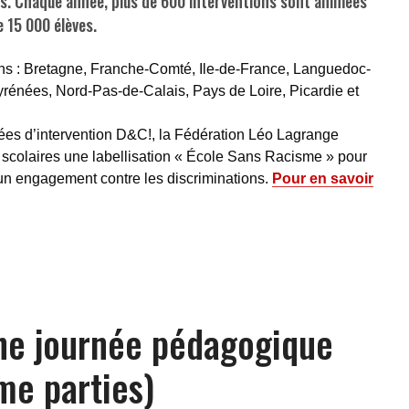
es. Chaque année, plus de 600 interventions sont animées
 15 000 élèves.
ns : Bretagne, Franche-Comté, Ile-de-France, Languedoc-
yrénées, Nord-Pas-de-Calais, Pays de Loire, Picardie et
nées d’intervention D&C!, la Fédération Léo Lagrange
scolaires une labellisation « École Sans Racisme » pour
 un engagement contre les discriminations.
Pour en savoir
ne journée pédagogique
me parties)