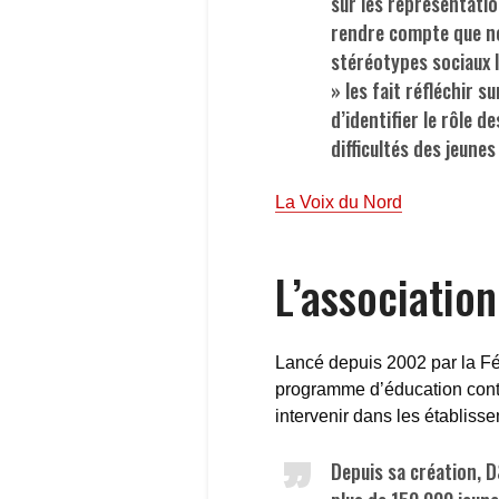
sur les représentatio
rendre compte que no
stéréotypes sociaux l
» les fait réfléchir s
d’identifier le rôle 
difficultés des jeune
La Voix du Nord
L’associatio
Lancé depuis 2002 par la F
programme d’éducation contr
intervenir dans les établisse
Depuis sa création, D