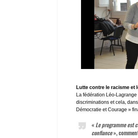
Lutte contre le racisme et 
La fédération Léo-Lagrange a 
discriminations et cela, dan
Démocratie et Courage » fin
«
Le programme est co
confiance
», comment