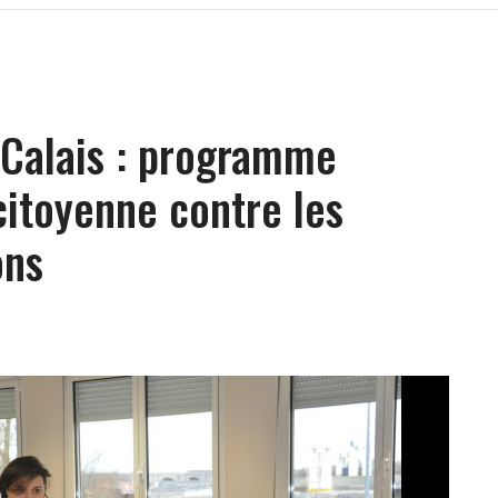
-Calais : programme
citoyenne contre les
ons