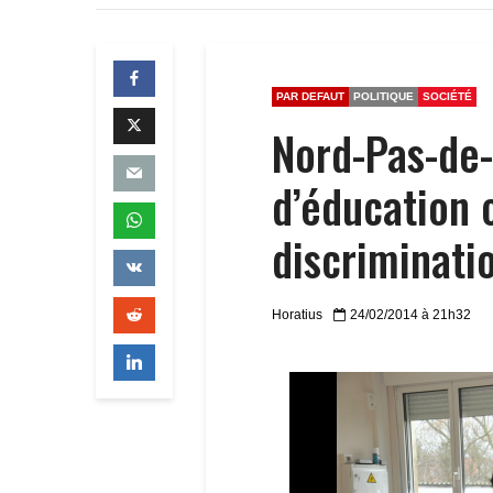
PAR DEFAUT
POLITIQUE
SOCIÉTÉ
Nord-Pas-de
d’éducation 
discriminati
Horatius
24/02/2014 à 21h32