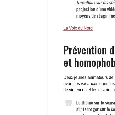
travaillons sur les st
projection d’une vidéo
moyens de réagir fac
La Voix du Nord
Prévention d
et homophob
Deux jeunes animateurs de 
avant les vacances dans les 
de violences et les discrimi
Le thème sur le sexi
s’interroger sur le 