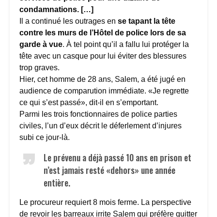
condamnations. […]
Il a continué les outrages en
se tapant la tête
contre les murs de l’Hôtel de police lors de sa
garde à vue
. À tel point qu’il a fallu lui protéger la
tête avec un casque pour lui éviter des blessures
trop graves.
Hier, cet homme de 28 ans, Salem, a été jugé en
audience de comparution immédiate. «Je regrette
ce qui s’est passé», dit-il en s’emportant.
Parmi les trois fonctionnaires de police parties
civiles, l’un d’eux décrit le déferlement d’injures
subi ce jour-là.
Le prévenu a déjà passé 10 ans en prison et
n’est jamais resté «dehors» une année
entière.
Le procureur requiert 8 mois ferme. La perspective
de revoir les barreaux irrite Salem qui préfère quitter