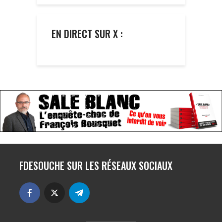
EN DIRECT SUR X :
FDESOUCHE SUR LES RÉSEAUX SOCIAUX