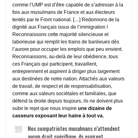
comme l’UMP est d’être capable de s’adresser à la
fois aux musulmans de France et aux électeurs
tentés par le Front national. […] Redonnons de la
dignité aux Français issus de l’immigration !
Reconnaissons cette majorité silencieuse et
laborieuse qui remplit les trains de banlieues dès
l’aurore pour occuper les emplois que peu envient.
Reconnaissons, au-delà de leur obédience, tous
ces Français qui participent, travaillent,
entreprennent et aspirent à diriger plus largement
aux destinées de notre nation. Attachés aux valeurs
de travail, de respect et de responsabilisation,
comme aux valeurs sociétales et familiales, que
défend la droite depuis toujours, ils ne doivent plus
subir le rejet que nous inspire
une dizaine de
casseurs exposant leur haine à tout va.
Nos compatriotes musulmans n’attendent
aucun droit spécifique, ils aspirent