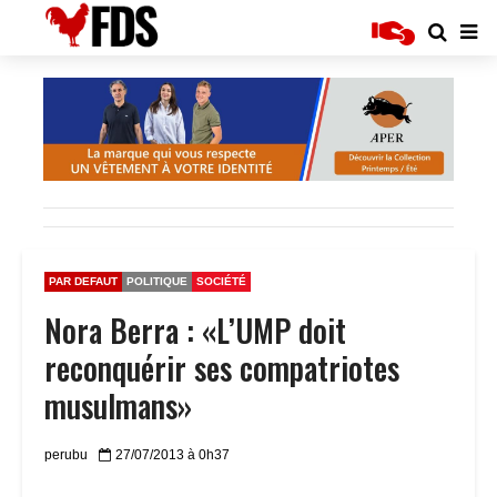
PAR DEFAUT
POLITIQUE
SOCIÉTÉ
Nora Berra : «L’UMP doit
reconquérir ses compatriotes
musulmans»
perubu
27/07/2013 à 0h37