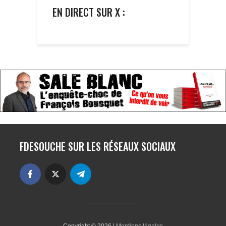
EN DIRECT SUR X :
FDESOUCHE SUR LES RÉSEAUX SOCIAUX
Copyright © 2026 |
Mentions légales