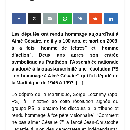
Les députés ont rendu hommage aujourd’hui à
Aimé Césaire, né il y a 100 ans, et mort en 2008,
à la fois “homme de lettres” et “homme
d’action”. Deux ans après son entrée
symbolique au Panthéon, l’Assemblée nationale
a adopté à la quasi-unanimité une résolution PS
“en hommage à Aimé Césaire” qui fut député de
la Martinique de 1945 à 1993. […]
Le député de la Martinique, Serge Letchimy (app.
PS), à l’initiative de cette résolution signée du
groupe PS, a entamé les discours à la tribune et
rendu hommage à “ce père visionnaire”. “Comment
ne pas aimer Césaire ?”, a lancé Jean-Christophe
Lagarde (Union des démocrates et indépendants),