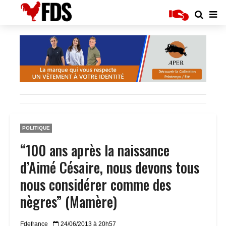
POLITIQUE
“100 ans après la naissance
d’Aimé Césaire, nous devons tous
nous considérer comme des
nègres” (Mamère)
Fdefrance
24/06/2013 à 20h57