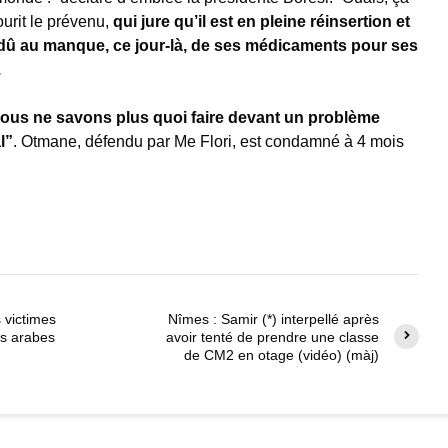
urit le prévenu,
qui jure qu’il est en pleine réinsertion et
û au manque, ce jour-là, de ses médicaments pour ses
.
ous ne savons plus quoi faire devant un problème
l”
. Otmane, défendu par Me Flori, est condamné à 4 mois
s victimes
Nîmes : Samir (*) interpellé après
es arabes
avoir tenté de prendre une classe
de CM2 en otage (vidéo) (màj)