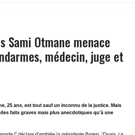
is Sami Otmane menace
ndarmes, médecin, juge et
 25 ans, est tout sauf un inconnu de la justice. Mais
our des faits graves mais plus anecdotiques qu’à une
onde !” déclare d’emblée la présidente Boresi. “Ouais, ça