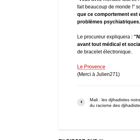
fait beaucoup de monde !” so
que ce comportement est d
problèmes psychiatriques
Le procureur expliquera :
“N
avant tout médical et socia
de bracelet électronique.
Le Provence
(Merci à Julien271)
Mali : les djihadistes noir
du racisme des djihadist