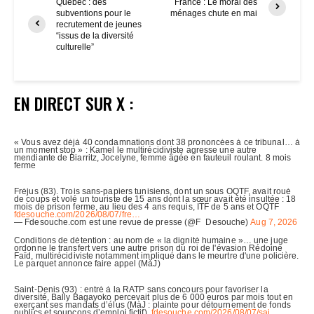
Québec : des
France : Le moral des
subventions pour le
ménages chute en mai
recrutement de jeunes
“issus de la diversité
culturelle”
EN DIRECT SUR X :