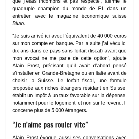
que j’étais incompris et pas respecté”, affirme le
quadruple champion du monde de F1 dans un
entretien avec le magazine économique suisse
Bilan
.
“Je suis arrivé ici avec l’équivalent de 40 000 euros
sur mon compte en banque. Par la suite j’ai vécu ici
dix ans dans ce pays sans forfait (fiscal) avant que
mon avocat ne me parle de cette option”, ajoute
Alain Prost, précisant qu’il avait d’abord pensé
s’installer en Grande-Bretagne ou en Italie avant de
choisir la Suisse. Le forfait fiscal, une formule
proposée aux riches étrangers résidant en Suisse,
établit un impôt à un taux favorable sur la dépense,
notamment pour le logement, et non sur le revenu. Il
concerne plus de 5 000 étrangers.
“Je n’aime pas rouler vite”
Alain Prost évoque aussi ses conversations avec