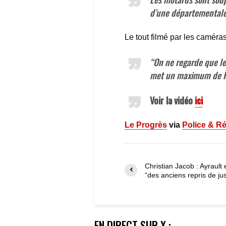
d’une départementale
Le tout filmé par les caméra
“On ne regarde que le 
met un maximum de 
Voir la vidéo
ici
Le Progrès
via
Police & Ré
Christian Jacob : Ayrault 
“des anciens repris de jus
EN DIRECT SUR X :