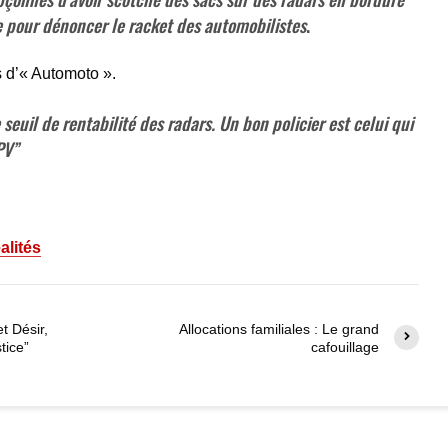
 pour dénoncer le racket des automobilistes
.
s d’« Automoto ».
seuil de rentabilité des radars. Un bon policier est celui qui
PV”
alités
et Désir,
Allocations familiales : Le grand
tice”
cafouillage