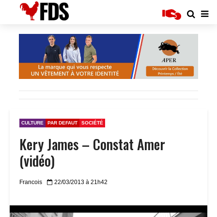
CULTURE
PAR DEFAUT
SOCIÉTÉ
Kery James – Constat Amer
(vidéo)
Francois
22/03/2013 à 21h42