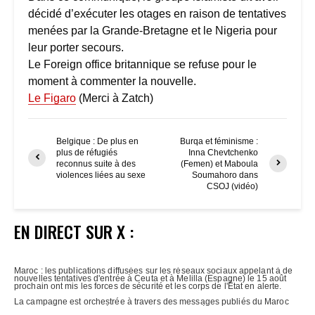
décidé d’exécuter les otages en raison de tentatives
menées par la Grande-Bretagne et le Nigeria pour
leur porter secours.
Le Foreign office britannique se refuse pour le
moment à commenter la nouvelle.
Le Figaro
(Merci à Zatch)
Belgique : De plus en
Burqa et féminisme :
plus de réfugiés
Inna Chevtchenko
reconnus suite à des
(Femen) et Maboula
violences liées au sexe
Soumahoro dans
CSOJ (vidéo)
EN DIRECT SUR X :