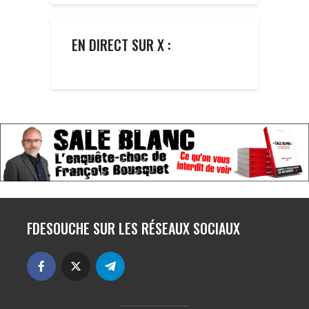
EN DIRECT SUR X :
FDESOUCHE SUR LES RÉSEAUX SOCIAUX