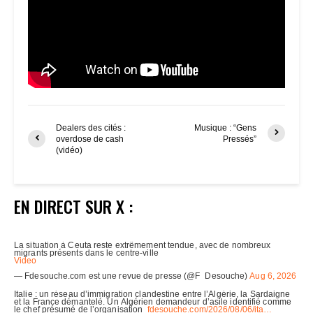
Dealers des cités :
Musique : “Gens
overdose de cash
Pressés”
(vidéo)
EN DIRECT SUR X :