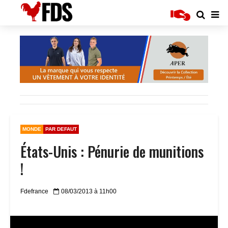
MONDE
PAR DEFAUT
États-Unis : Pénurie de munitions
!
Fdefrance
08/03/2013 à 11h00