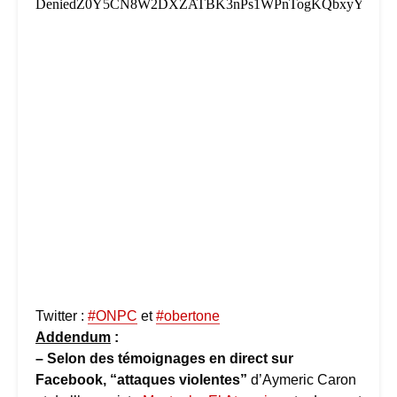
Twitter :
#ONPC
et
#obertone
Addendum
:
– Selon des témoignages en direct sur
Facebook, “attaques violentes”
d’Aymeric Caron