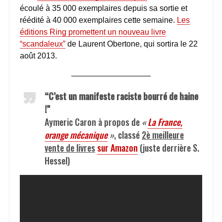
écoulé à 35 000 exemplaires depuis sa sortie et
réédité à 40 000 exemplaires cette semaine.
Les
éditions Ring promettent un nouveau livre
“scandaleux”
de Laurent Obertone, qui sortira le 22
août 2013.
——————————
“C’est un manifeste raciste bourré de haine
!”
Aymeric Caron à propos de
«
La France,
orange mécanique
»
, classé
2è meilleure
vente de livres
sur Amazon
(juste derrière S.
Hessel)