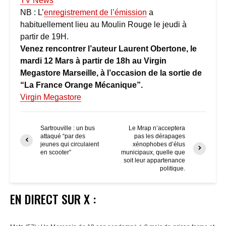
TV News
NB : L’
enregistrement de l’émission
a
habituellement lieu au Moulin Rouge le jeudi à
partir de 19H.
Venez rencontrer l’auteur Laurent Obertone, le
mardi 12 Mars à partir de 18h au Virgin
Megastore Marseille, à l’occasion de la sortie de
“La France Orange Mécanique”.
Virgin Megastore
Sartrouville : un bus
Le Mrap n’acceptera
attaqué “par des
pas les dérapages
jeunes qui circulaient
xénophobes d’élus
en scooter”
municipaux, quelle que
soit leur appartenance
politique.
EN DIRECT SUR X :