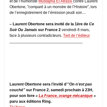
et de l’humoriste
Mustapha El Atrassi
contre Laurent
Obertone, “comparé à un monstre de l’Histoire”, lors
de l’enregistrement de l’émission jeudi soir…
– Laurent Obertone sera invité de la 1ère de
Ce
Soir Ou Jamais
sur France 2
vendredi 8 mars,
face à plusieurs contradicteurs.
Twit de l’éditeur
__________________________________
Laurent Obertone sera l’invité d’
“On n’est pas
couché”
sur France 2, samedi prochain à 23H,
pour son livre
«
La France, orange mécanique
»
paru aux éditions Ring.