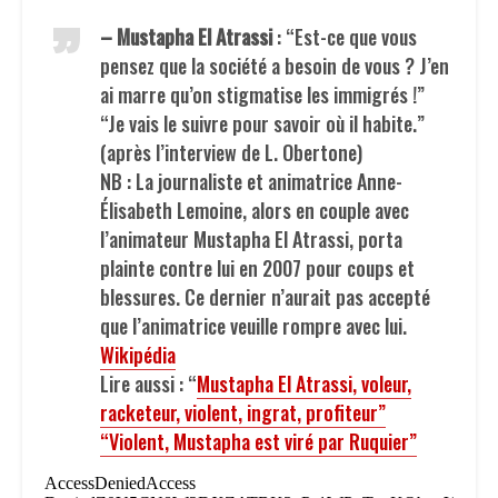
– Mustapha El Atrassi
: “Est-ce que vous
pensez que la société a besoin de vous ? J’en
ai marre qu’on stigmatise les immigrés !”
“Je vais le suivre pour savoir où il habite.”
(après l’interview de L. Obertone)
NB : La journaliste et animatrice Anne-
Élisabeth Lemoine, alors en couple avec
l’animateur Mustapha El Atrassi, porta
plainte contre lui en 2007 pour coups et
blessures. Ce dernier n’aurait pas accepté
que l’animatrice veuille rompre avec lui.
Wikipédia
Lire aussi : “
Mustapha El Atrassi, voleur,
racketeur, violent, ingrat, profiteur”
“Violent, Mustapha est viré par Ruquier”