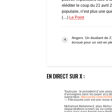
rééditer le coup du 21 avril 
populaire, n’est plus une ques
(…)
Le Point
Angers. Un étudiant de 2
écroué pour un viol en pl
EN DIRECT SUR X :