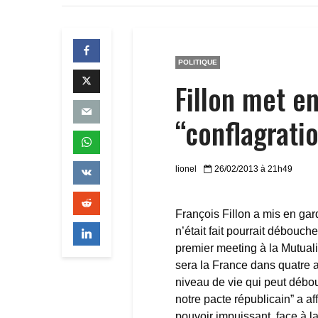
POLITIQUE
Fillon met e
“conflagratio
lionel
26/02/2013 à 21h49
François Fillon a mis en gard
n’était fait pourrait débouche
premier meeting à la Mutuali
sera la France dans quatre an
niveau de vie qui peut débouc
notre pacte républicain” a af
pouvoir impuissant, face à l