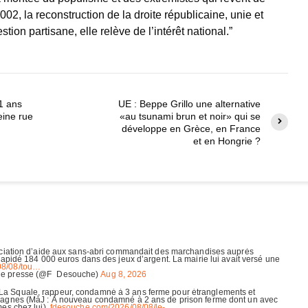
2002, la reconstruction de la droite républicaine, unie et
tion partisane, elle relève de l’intérêt national.”
1 ans
UE : Beppe Grillo une alternative
eine rue
«au tsunami brun et noir» qui se
développe en Grèce, en France
et en Hongrie ?