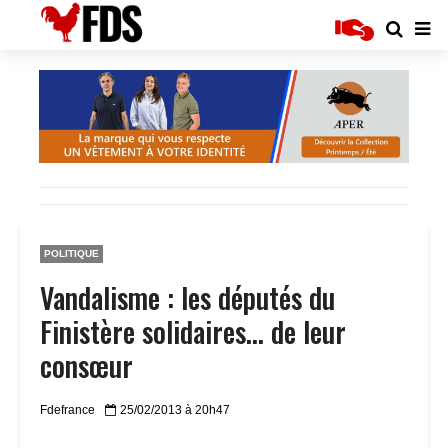
POLITIQUE
Vandalisme : les députés du
Finistère solidaires… de leur
consœur
Fdefrance
25/02/2013 à 20h47