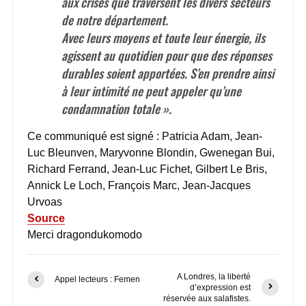
aux crises que traversent les divers secteurs
de notre département.
Avec leurs moyens et toute leur énergie, ils
agissent au quotidien pour que des réponses
durables soient apportées. S’en prendre ainsi
à leur intimité ne peut appeler qu’une
condamnation totale ».
Ce communiqué est signé : Patricia Adam, Jean-
Luc Bleunven, Maryvonne Blondin, Gwenegan Bui,
Richard Ferrand, Jean-Luc Fichet, Gilbert Le Bris,
Annick Le Loch, François Marc, Jean-Jacques
Urvoas
Source
Merci dragondukomodo
A Londres, la liberté
Appel lecteurs : Femen
d’expression est
réservée aux salafistes.