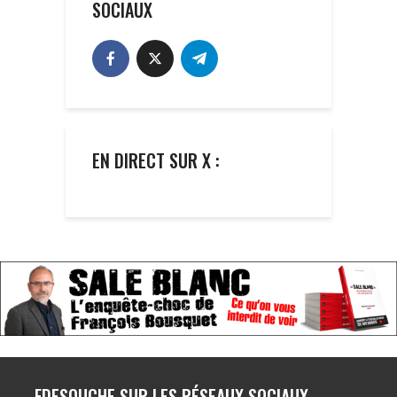
SOCIAUX
EN DIRECT SUR X :
FDESOUCHE SUR LES RÉSEAUX SOCIAUX