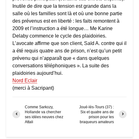
Inutile de dire que la tension est grande dans la
salle où les familles sont là et où une bonne partie
des prévenus est en liberté : les faits remontent à
2009 et l’instruction a été longue… Me Karine
Delaby commence le cycle des plaidoiries.
L’avocate affirme que son client, Saïd A. contre qui il
a été requis quatre ans de prison, n’est qu’un petit
prévenu qui n’apparaît que « dans quelques
conversations téléphoniques ». La suite des
plaidoiries aujourd’hui.
Nord Eclair
(merci à Sacripant)
Comme Sarkozy,
Joué-lès-Tours (37) :
Hollande va chercher
Six et quatre ans de
ses idées neuves chez
prison pour les
Attali
braqueurs amateurs