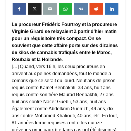
Le procureur Frédéric Fourtroy et la procureure
Virginie Girard se relayaient à partir d’hier matin
pour un réquisitoire très compact. On se
souvient que cette affaire porte sur des dizaines
de kilos de cannabis trafiqués entre le Maroc,
Roubaix et la Hollande.
[…] Quand, vers 16 h, les deux procureurs en
arrivent aux peines demandées, tout le monde a
compris que ce serait du lourd. Neuf ans de prison
requis contre Kamel Benbakhti, 33 ans, huit ans
requis contre son frère Maurad Benbakhti, 27 ans,
huit ans contre Nacer Guebli, 53 ans, huit ans
également contre Abdelkrim Guerrich, 49 ans, dix
ans contre Mohamed Khatiouti, 40 ans, etc. En tout,
81 années ferme requises contre les quinze
prévenus principaux (certains cas ont été disjoints).