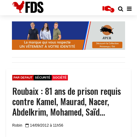
PAR DEFAUT
SÉCURITÉ
SOCIÉTÉ
Roubaix : 81 ans de prison requis
contre Kamel, Maurad, Nacer,
Abdelkrim, Mohamed, Saïd…
Robin
14/09/2012 à 11h56