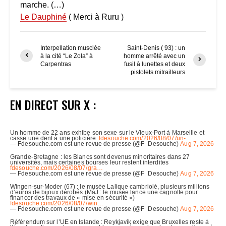
marche. (…)
Le Dauphiné
( Merci à Ruru )
Interpellation musclée
Saint-Denis ( 93) : un
à la cité “Le Zola” à
homme arrêté avec un
Carpentras
fusil à lunettes et deux
pistolets mitrailleurs
EN DIRECT SUR X :